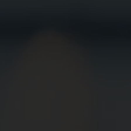
BEWIRB
DICH JETZT
BEI UNS