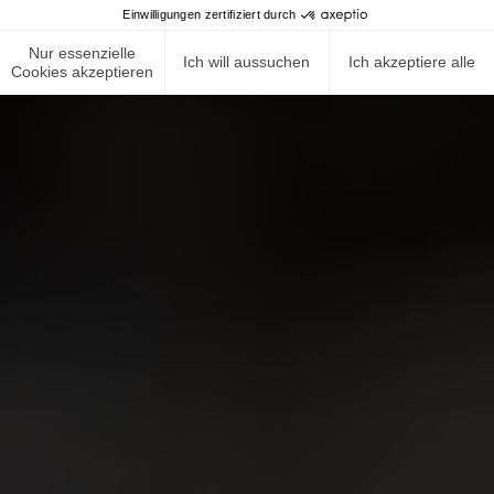
Einwilligungen zertifiziert durch
Nur essenzielle
Ich will aussuchen
Ich akzeptiere alle
Cookies akzeptieren
NEWS ROOM
COMPLIANCE
DATENSCHUTZRICHTLINIE
IMPRESSUM