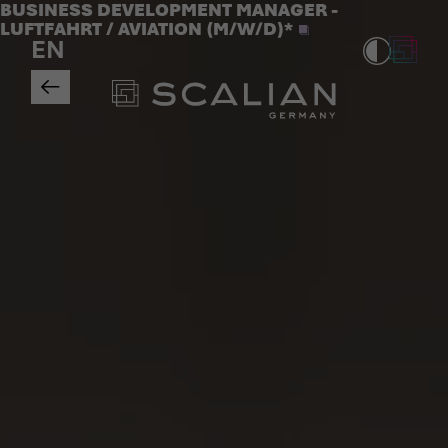
Jobs
BUSINESS DEVELOPMENT MANAGER -
>
LUFTFAHRT / AVIATION (M/W/D)*
EN