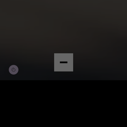
© Copyright by Scalian Germany AG
BEWERBEN