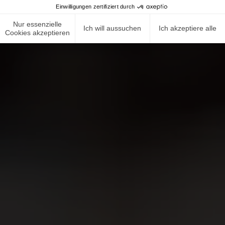
Einwilligungen zertifiziert durch
Nur essenzielle
Ich will aussuchen
Ich akzeptiere alle
Cookies akzeptieren
NEWS ROOM
COMPLIANCE
DATENSCHUTZRICHTLINIE
IMPRESSUM