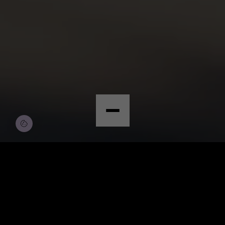
© Copyright by Scalian Germany AG
BEWERBEN