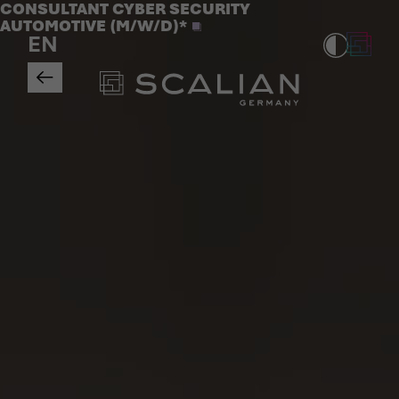
Jobs
CONSULTANT CYBER SECURITY
>
AUTOMOTIVE (M/W/D)*
EN