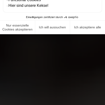
Hier sind unsere Kekse!
Einwilligungen zertifiziert durch
Nur essenzielle
Ich will aussuchen
Ich akzeptiere alle
Cookies akzeptieren
NEWS ROOM
COMPLIANCE
DATENSCHUTZRICHTLINIE
IMPRESSUM