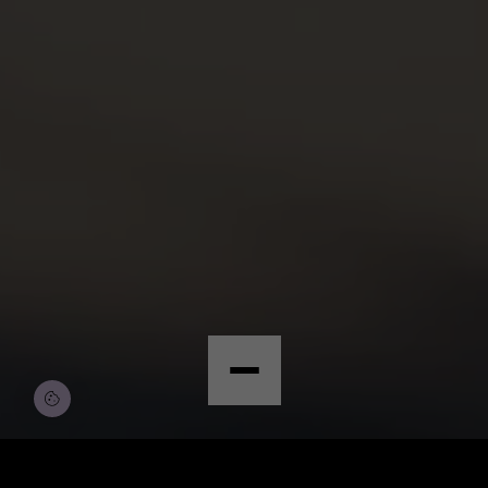
© Copyright by Scalian Germany AG