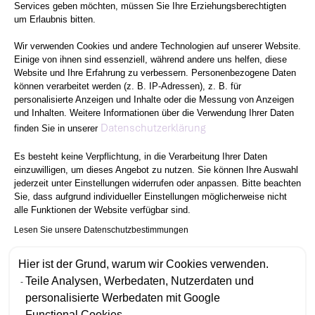
Services geben möchten, müssen Sie Ihre Erziehungsberechtigten
um Erlaubnis bitten.
Wir verwenden Cookies und andere Technologien auf unserer Website.
Einige von ihnen sind essenziell, während andere uns helfen, diese
Website und Ihre Erfahrung zu verbessern. Personenbezogene Daten
können verarbeitet werden (z. B. IP-Adressen), z. B. für
personalisierte Anzeigen und Inhalte oder die Messung von Anzeigen
und Inhalten. Weitere Informationen über die Verwendung Ihrer Daten
Axeptio consent
Datenschutzerklärung
finden Sie in unserer
Es besteht keine Verpflichtung, in die Verarbeitung Ihrer Daten
einzuwilligen, um dieses Angebot zu nutzen. Sie können Ihre Auswahl
jederzeit unter Einstellungen widerrufen oder anpassen. Bitte beachten
Sie, dass aufgrund individueller Einstellungen möglicherweise nicht
alle Funktionen der Website verfügbar sind.
Lesen Sie unsere Datenschutzbestimmungen
Hier ist der Grund, warum wir Cookies verwenden.
Teile Analysen, Werbedaten, Nutzerdaten und
personalisierte Werbedaten mit Google
Functional Cookies