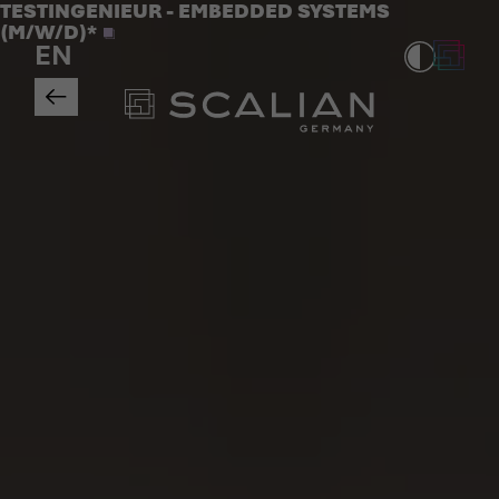
Jobs
TESTINGENIEUR - EMBEDDED SYSTEMS
>
(M/W/D)*
EN