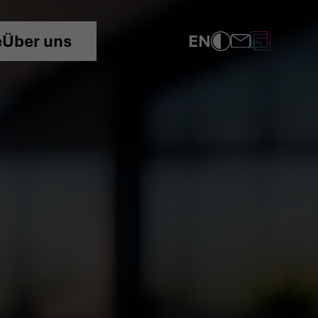
EN
e
Über uns
COMPLIANCE
DATENSCHUTZRICHTLINIE
IMPRESSUM