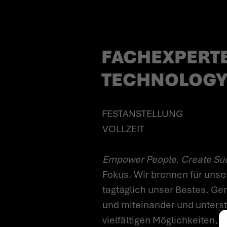
(M/W/D)*
FACHEXPERTE
TECHNOLOGY
FESTANSTELLUNG
VOLLZEIT
Empower People. Create Su
Fokus. Wir brennen für unse
tagtäglich unser Bestes. Gem
und miteinander und unterstü
vielfältigen Möglichkeiten, 