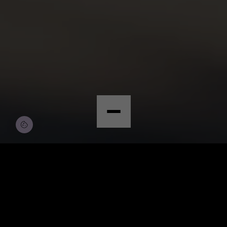
© Copyright by Scalian Germany AG
BEWERBEN