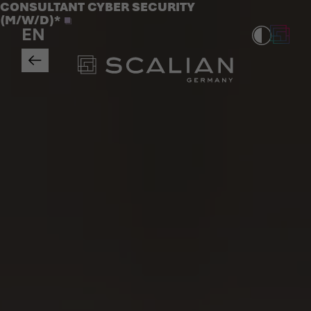
Jobs
CONSULTANT CYBER SECURITY
>
(M/W/D)*
EN