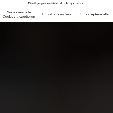
Einwilligungen zertifiziert durch
Nur essenzielle
Ich will aussuchen
Ich akzeptiere alle
Cookies akzeptieren
NEWS ROOM
COMPLIANCE
DATENSCHUTZRICHTLINIE
IMPRESSUM