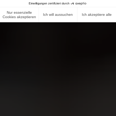
Einwilligungen zertifiziert durch
Nur essenzielle
Ich will aussuchen
Ich akzeptiere alle
Cookies akzeptieren
NEWS ROOM
COMPLIANCE
DATENSCHUTZRICHTLINIE
IMPRESSUM