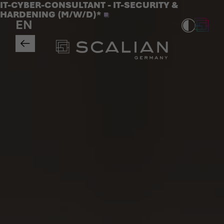
Jobs
IT-CYBER-CONSULTANT - IT-SECURITY &
>
HARDENING (M/W/D)*
EN