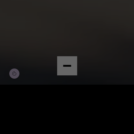
© Copyright by Scalian Germany AG
BEWERBEN