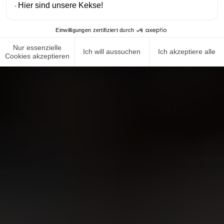
Hier sind unsere Kekse!
Einwilligungen zertifiziert durch
Nur essenzielle
Ich will aussuchen
Ich akzeptiere alle
Cookies akzeptieren
NEWS ROOM
COMPLIANCE
DATENSCHUTZRICHTLINIE
IMPRESSUM