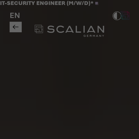
Jobs
IT-SECURITY ENGINEER (M/W/D)*
>
EN