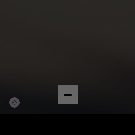
© Copyright by Scalian Germany AG