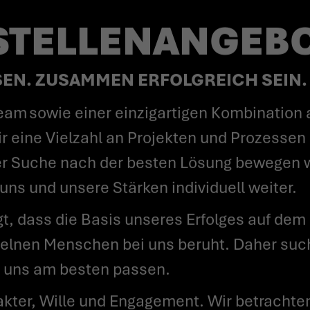
 STELLENANGEB
N. ZUSAMMEN ERFOLGREICH SEIN.
 eine Vielzahl an Projekten und Prozessen 
der Suche nach der besten Lösung bewegen wi
ns und unsere Stärken individuell weiter.
zelnen Menschen bei uns beruht. Daher such
u uns am besten passen.