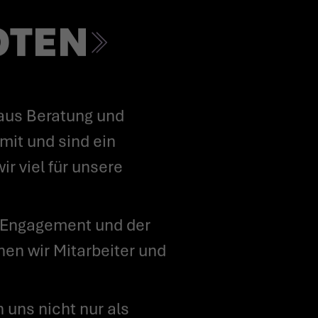
OTEN
mit und sind ein
r viel für unsere
en wir Mitarbeiter und