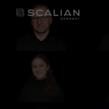
Karriere bei Tagueri
BEWIR
BEI UN
NEWS ROOM