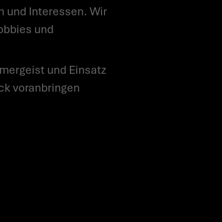
n und Interessen. Wir
Hobbies und
ck voranbringen