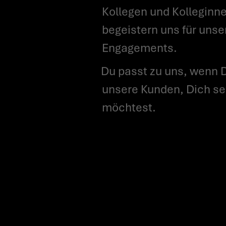
Kollegen und Kolleginne
begeistern uns für unse
Engagements.
Du passt zu uns, wenn Du mit Neugier, Offenheit, echtem Unternehmergeist und Einsatz
unsere Kunden, Dich se
möchtest.