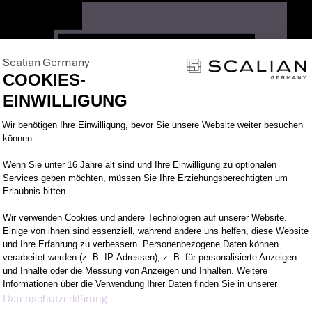
Scalian Germany
COOKIES-
EINWILLIGUNG
Einwilligungsmanagementplattform: Pa
Wir benötigen Ihre Einwilligung, bevor Sie unsere Website weiter besuchen
können.
Wenn Sie unter 16 Jahre alt sind und Ihre Einwilligung zu optionalen
Services geben möchten, müssen Sie Ihre Erziehungsberechtigten um
Erlaubnis bitten.
Wir verwenden Cookies und andere Technologien auf unserer Website.
Einige von ihnen sind essenziell, während andere uns helfen, diese Website
und Ihre Erfahrung zu verbessern. Personenbezogene Daten können
EMRE KÖKSALAN
verarbeitet werden (z. B. IP-Adressen), z. B. für personalisierte Anzeigen
und Inhalte oder die Messung von Anzeigen und Inhalten. Weitere
Informationen über die Verwendung Ihrer Daten finden Sie in unserer
Axeptio consent
Empowerment meets passion
Datenschutzerklärung