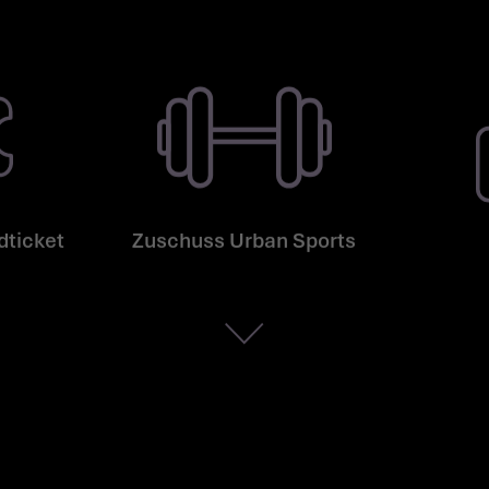
dticket
Zuschuss Urban Sports