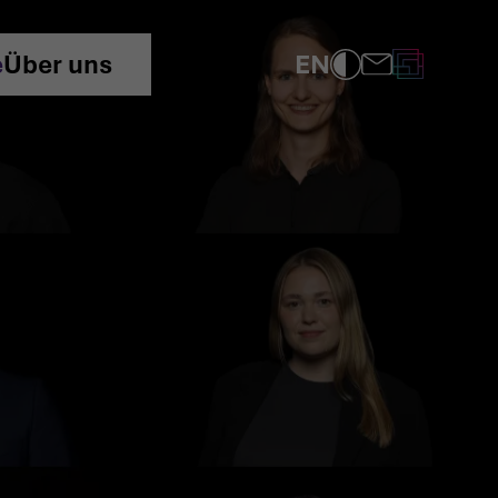
EN
e
Über uns
COMPLIANCE
DATENSCHUTZRICHTLINIE
IMPRESSUM