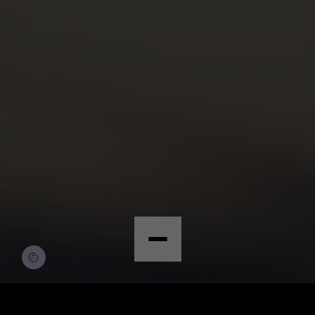
© Copyright by Scalian Germany AG