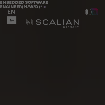
Jobs
EMBEDDED SOFTWARE
>
ENGINEER(M/W/D)*
EN