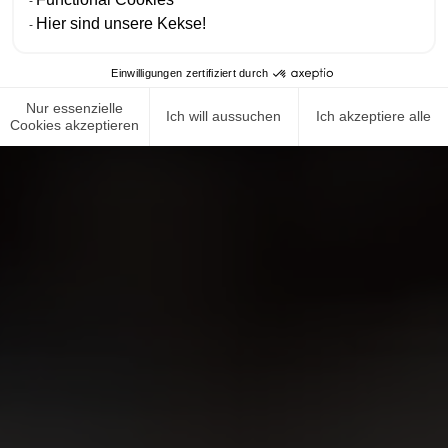
Hier sind unsere Kekse!
Einwilligungen zertifiziert durch
Nur essenzielle
Ich will aussuchen
Ich akzeptiere alle
Cookies akzeptieren
NEWS ROOM
COMPLIANCE
DATENSCHUTZRICHTLINIE
IMPRESSUM