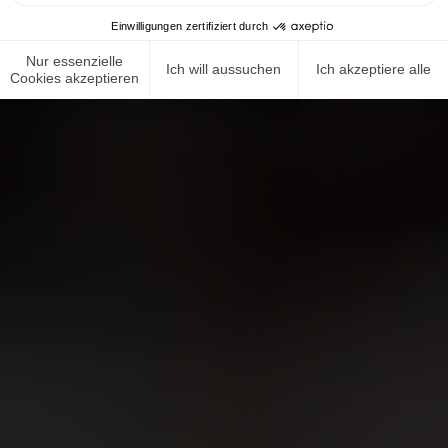
Einwilligungen zertifiziert durch
Nur essenzielle
Ich will aussuchen
Ich akzeptiere alle
Cookies akzeptieren
NEWS ROOM
COMPLIANCE
DATENSCHUTZRICHTLINIE
IMPRESSUM