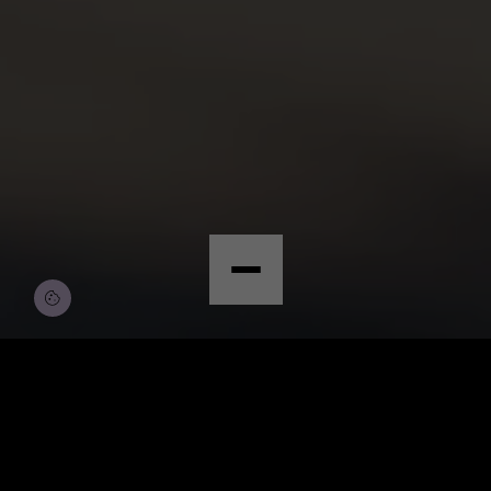
© Copyright by Scalian Germany AG
BEWERBEN