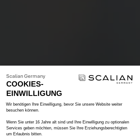
Scalian Germany
COOKIES-
EINWILLIGUNG
Einwilligungsmanagementplattform: 
Wir benötigen Ihre Einwilligung, bevor Sie unsere Website weiter
besuchen können.
Wenn Sie unter 16 Jahre alt sind und Ihre Einwilligung zu optionalen
Services geben möchten, müssen Sie Ihre Erziehungsberechtigten
um Erlaubnis bitten.