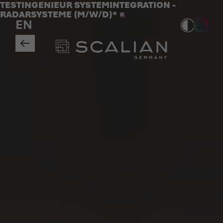
Jobs
TESTINGENIEUR SYSTEMINTEGRATION -
>
RADARSYSTEME (M/W/D)*
EN