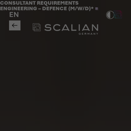
Jobs
CONSULTANT REQUIREMENTS
>
ENGINEERING – DEFENCE (M/W/D)*
EN