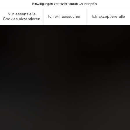
Einwilligungen zertifiziert durch
Nur essenzielle
Ich will aussuchen
Ich akzeptiere alle
Cookies akzeptieren
NEWS ROOM
COMPLIANCE
DATENSCHUTZRICHTLINIE
IMPRESSUM