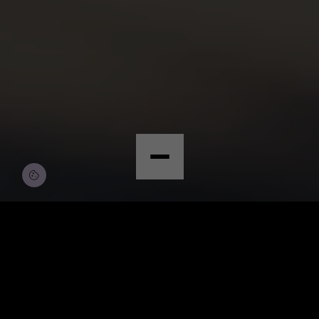
© Copyright by Scalian Germany AG
BEWERBEN