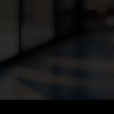
POLARION CONSU