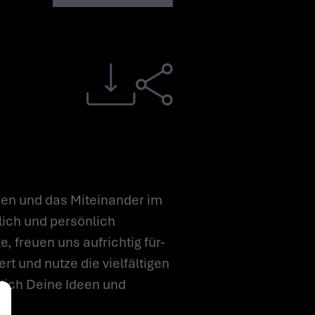
en und das Miteinander im
lich und persönlich
, freuen uns aufrichtig für-
t und nutze die vielfältigen
tlich Deine Ideen und