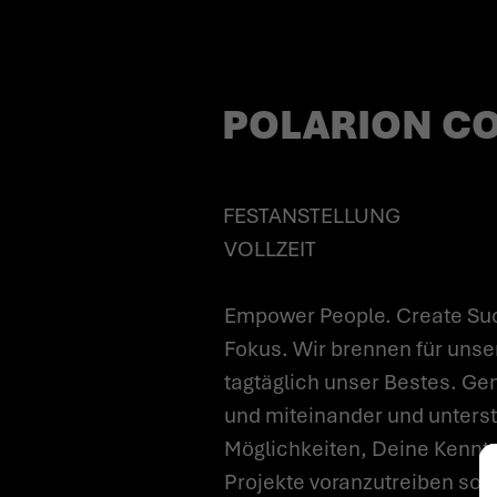
POLARION CO
FESTANSTELLUNG
VOLLZEIT
Empower People. Create Suc
Fokus. Wir brennen für unse
tagtäglich unser Bestes. Gem
und miteinander und unterst
Möglichkeiten, Deine Kenntn
Projekte voranzutreiben sow