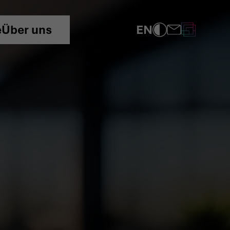
EN
e
Über uns
COMPLIANCE
DATENSCHUTZRICHTLINIE
IMPRESSUM