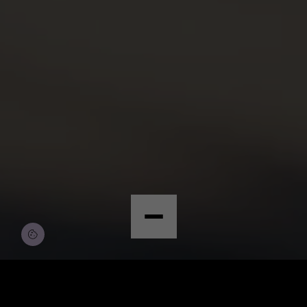
© Copyright by Scalian Germany AG