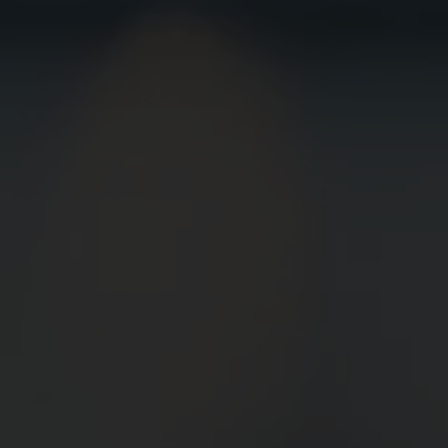
BEWIRB
DICH JETZT
BEI UNS