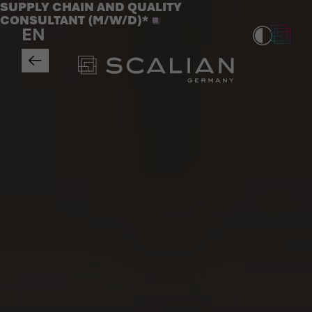
Jobs
SUPPLY CHAIN AND QUALITY
>
CONSULTANT (M/W/D)*
EN