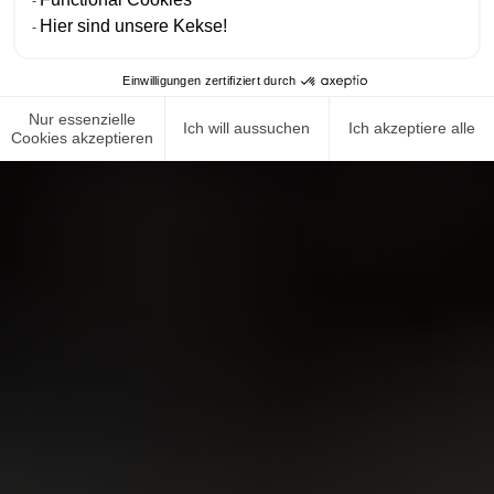
Hier sind unsere Kekse!
Einwilligungen zertifiziert durch
Nur essenzielle
Ich will aussuchen
Ich akzeptiere alle
Cookies akzeptieren
NEWS ROOM
COMPLIANCE
DATENSCHUTZRICHTLINIE
IMPRESSUM