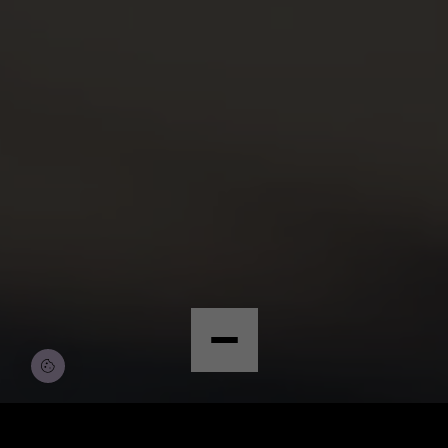
© Copyright by Scalian Germany AG