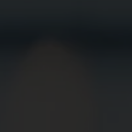
BEWIRB
DICH JETZT
BEI UNS