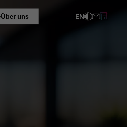
EN
e
Über uns
COMPLIANCE
DATENSCHUTZRICHTLINIE
IMPRESSUM