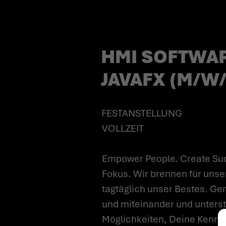
(M/W/D)*
HMI SOFTWA
JAVAFX (M/W/
FESTANSTELLUNG
VOLLZEIT
Empower People. Create Suc
Fokus. Wir brennen für unse
tagtäglich unser Bestes. Gem
und miteinander und unterst
Möglichkeiten, Deine Kenntn