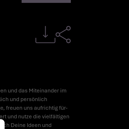
en und das Miteinander im
lich und persönlich
, freuen uns aufrichtig für-
t und nutze die vielfältigen
tlich Deine Ideen und