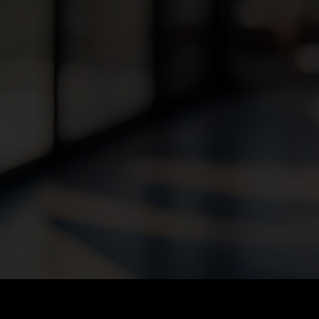
HMI SOFTWAREEN