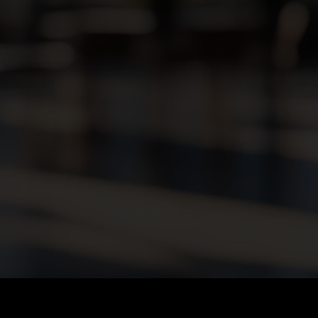
TWICKLER - JAV