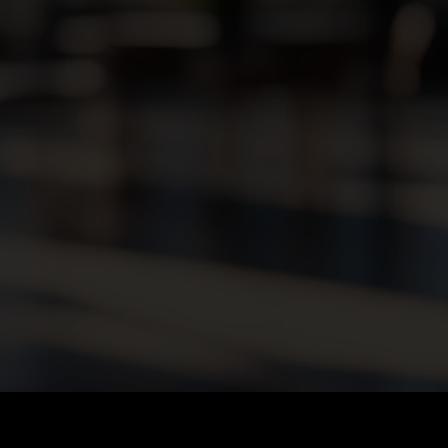
M/W/D)*