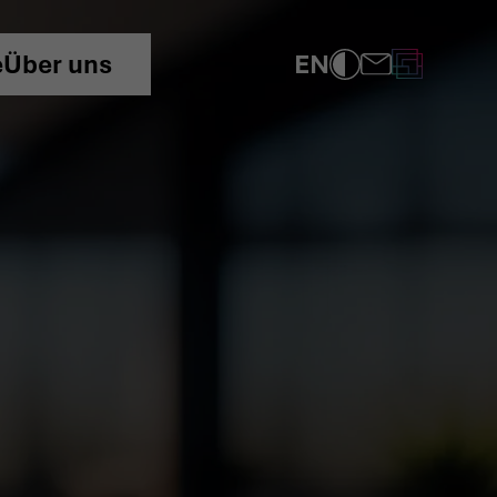
EN
e
Über uns
COMPLIANCE
DATENSCHUTZRICHTLINIE
IMPRESSUM