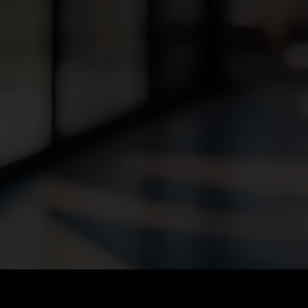
HSE ENGINEER (