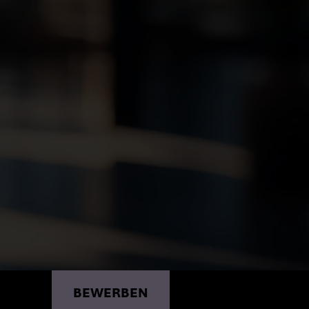
TFORM
BEWERBEN