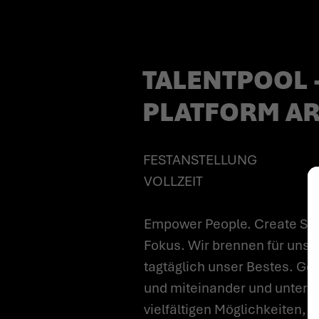
ARCHITEKT (M/W
TALENTPOOL -
PLATFORM AR
FESTANSTELLUNG
VOLLZEIT
Empower People. Create Suc
Fokus. Wir brennen für unse
tagtäglich unser Bestes. Gem
und miteinander und unterstü
vielfältigen Möglichkeiten, 