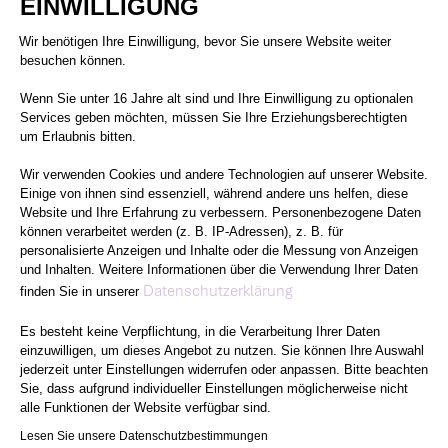
EINWILLIGUNG
Einwilligungsmanagementplattform: 
Wir benötigen Ihre Einwilligung, bevor Sie unsere Website weiter
besuchen können.
Wenn Sie unter 16 Jahre alt sind und Ihre Einwilligung zu optionalen
Services geben möchten, müssen Sie Ihre Erziehungsberechtigten
um Erlaubnis bitten.
Wir verwenden Cookies und andere Technologien auf unserer Website.
Einige von ihnen sind essenziell, während andere uns helfen, diese
Website und Ihre Erfahrung zu verbessern. Personenbezogene Daten
können verarbeitet werden (z. B. IP-Adressen), z. B. für
personalisierte Anzeigen und Inhalte oder die Messung von Anzeigen
und Inhalten. Weitere Informationen über die Verwendung Ihrer Daten
Axeptio consent
Datenschutzerklärung
finden Sie in unserer
Es besteht keine Verpflichtung, in die Verarbeitung Ihrer Daten
einzuwilligen, um dieses Angebot zu nutzen. Sie können Ihre Auswahl
jederzeit unter Einstellungen widerrufen oder anpassen. Bitte beachten
Sie, dass aufgrund individueller Einstellungen möglicherweise nicht
alle Funktionen der Website verfügbar sind.
Lesen Sie unsere Datenschutzbestimmungen