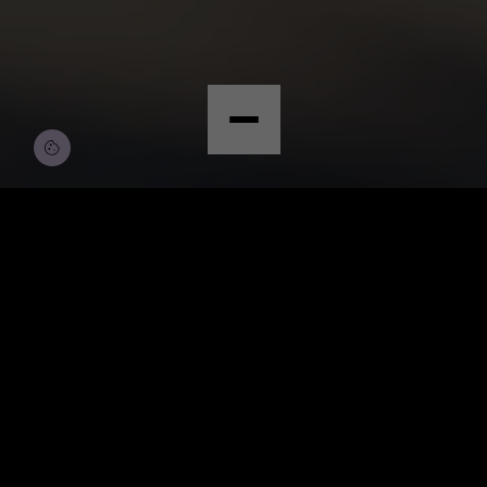
BEWERBEN
AI SECURITY LEAD
(M/W/D)*