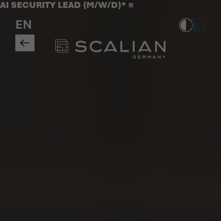
Jobs
AI SECURITY LEAD (M/W/D)*
>
EN