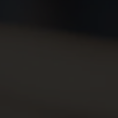
© Copyright by Scalian Germany AG