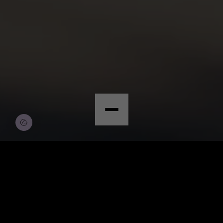
© Copyright by Scalian Germany AG
BEWERBEN