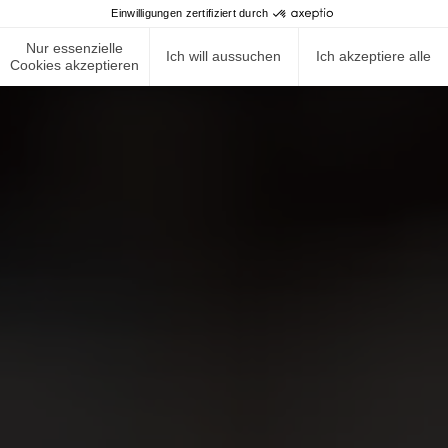
Einwilligungen zertifiziert durch
Nur essenzielle
Ich will aussuchen
Ich akzeptiere alle
Cookies akzeptieren
NEWS ROOM
COMPLIANCE
DATENSCHUTZRICHTLINIE
IMPRESSUM