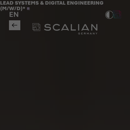
Jobs
LEAD SYSTEMS & DIGITAL ENGINEERING
>
(M/W/D)*
EN