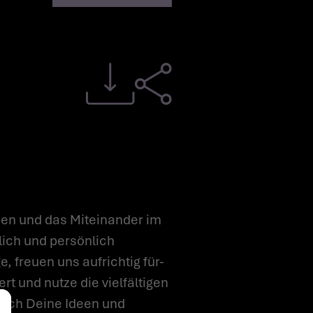
en und das Miteinander im
lich und persönlich
, freuen uns aufrichtig für-
t und nutze die vielfältigen
tlich Deine Ideen und