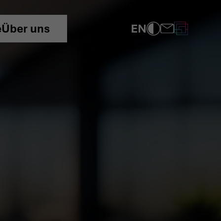
EN
e
Über uns
COMPLIANCE
DATENSCHUTZRICHTLINIE
IMPRESSUM