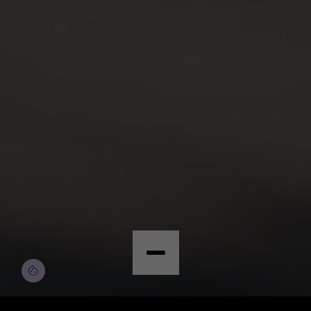
© Copyright by Scalian Germany AG