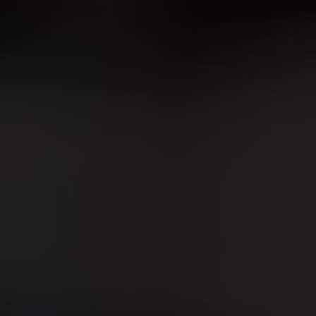
DATENSCHUTZRICHTLINIE
IMPRESSUM