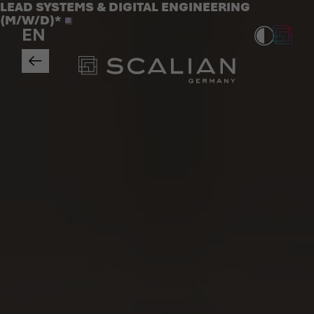
Jobs
LEAD SYSTEMS & DIGITAL ENGINEERING
>
(M/W/D)*
EN