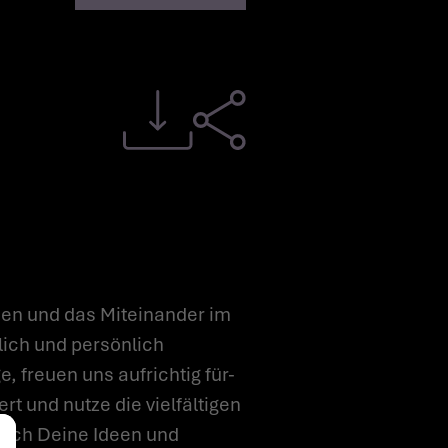
en und das Miteinander im
lich und persönlich
, freuen uns aufrichtig für-
t und nutze die vielfältigen
tlich Deine Ideen und