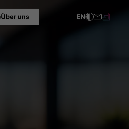
EN
e
Über uns
COMPLIANCE
DATENSCHUTZRICHTLINIE
IMPRESSUM