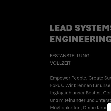
(M/W/D)*
LEAD SYSTEMS
ENGINEERING
FESTANSTELLUNG
VOLLZEIT
Empower People. Create Suc
Fokus. Wir brennen für unse
tagtäglich unser Bestes. Gem
und miteinander und unterst
Möglichkeiten, Deine Kenntn