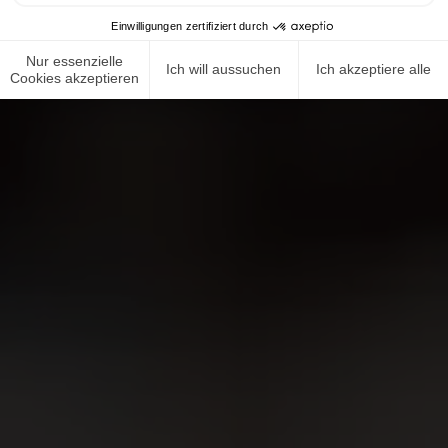
Einwilligungen zertifiziert durch
Nur essenzielle
Ich will aussuchen
Ich akzeptiere alle
Cookies akzeptieren
NEWS ROOM
COMPLIANCE
DATENSCHUTZRICHTLINIE
IMPRESSUM