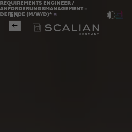
Jobs
REQUIREMENTS ENGINEER /
>
ANFORDERUNGSMANAGEMENT –
EN
DEFENCE (M/W/D)*