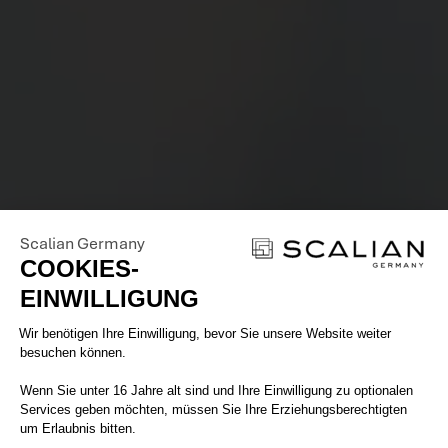
Scalian Germany
COOKIES-
EINWILLIGUNG
Einwilligungsmanagementplattform: 
Wir benötigen Ihre Einwilligung, bevor Sie unsere Website weiter
besuchen können.
Wenn Sie unter 16 Jahre alt sind und Ihre Einwilligung zu optionalen
Services geben möchten, müssen Sie Ihre Erziehungsberechtigten
um Erlaubnis bitten.