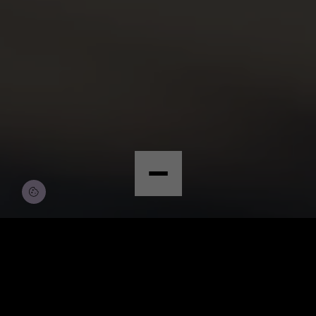
© Copyright by Scalian Germany AG
BEWERBEN