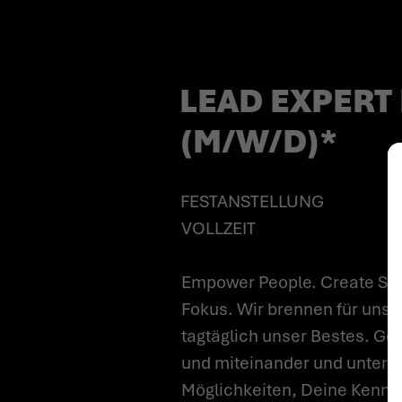
LEAD EXPERT 
(M/W/D)*
FESTANSTELLUNG
VOLLZEIT
Empower People. Create Suc
Fokus. Wir brennen für unse
tagtäglich unser Bestes. Gem
und miteinander und unterst
Möglichkeiten, Deine Kenntn