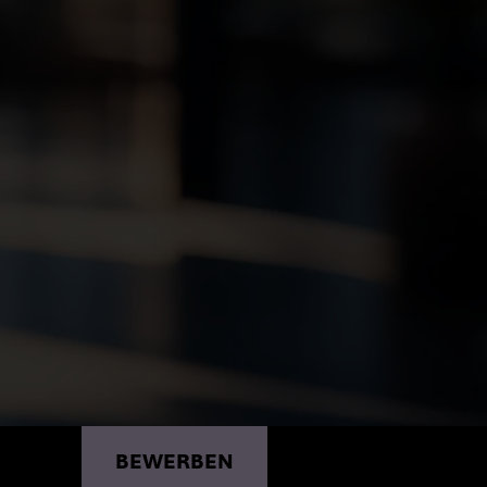
D)*
BEWERBEN