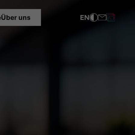
EN
e
Über uns
COMPLIANCE
DATENSCHUTZRICHTLINIE
IMPRESSUM