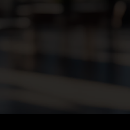
A & GENAI (M/W/