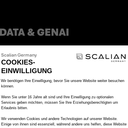
DATA & GENAI
Scalian Germany
COOKIES-
EINWILLIGUNG
Einwilligungsmanagementplattform: Pa
Wir benötigen Ihre Einwilligung, bevor Sie unsere Website weiter besuchen
können.
cess. Bei Scalian Germany stehen die Mitarbeitend
re Themen, bringen uns proaktiv ein und geben fach
Wenn Sie unter 16 Jahre alt sind und Ihre Einwilligung zu optionalen
Services geben möchten, müssen Sie Ihre Erziehungsberechtigten um
einsam feiern wir unsere kleinen und großen Erfolge
Erlaubnis bitten.
ützen uns gegenseitig. Schaffe einen echten Mehrwer
Wir verwenden Cookies und andere Technologien auf unserer Website.
isse einzubringen und zu vertiefen, eigenverantwor
Einige von ihnen sind essenziell, während andere uns helfen, diese Website