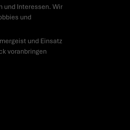
n und Interessen. Wir
Hobbies und
ck voranbringen