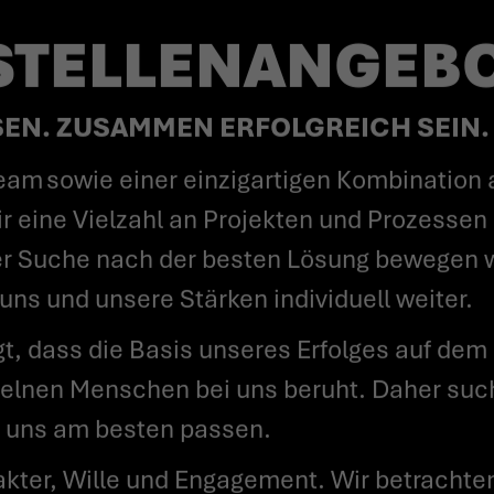
 STELLENANGEB
N. ZUSAMMEN ERFOLGREICH SEIN.
 eine Vielzahl an Projekten und Prozessen 
der Suche nach der besten Lösung bewegen wi
ns und unsere Stärken individuell weiter.
zelnen Menschen bei uns beruht. Daher such
u uns am besten passen.