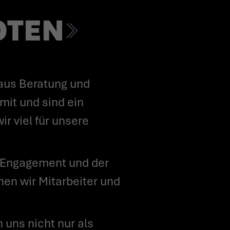
OTEN
mit und sind ein
r viel für unsere
en wir Mitarbeiter und