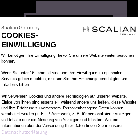
Scalian Germany
COOKIES-
EINWILLIGUNG
Einwilligungsmanagementplattform: Pa
Wir benötigen Ihre Einwilligung, bevor Sie unsere Website weiter besuchen
können.
Wenn Sie unter 16 Jahre alt sind und Ihre Einwilligung zu optionalen
Services geben möchten, müssen Sie Ihre Erziehungsberechtigten um
Erlaubnis bitten.
Wir verwenden Cookies und andere Technologien auf unserer Website.
Einige von ihnen sind essenziell, während andere uns helfen, diese Website
und Ihre Erfahrung zu verbessern. Personenbezogene Daten können
EMRE KÖKSALAN
verarbeitet werden (z. B. IP-Adressen), z. B. für personalisierte Anzeigen
und Inhalte oder die Messung von Anzeigen und Inhalten. Weitere
Informationen über die Verwendung Ihrer Daten finden Sie in unserer
Axeptio consent
Empowerment meets passion
Datenschutzerklärung