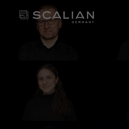
Karriere bei Tagueri
BEWIR
BEI UN
NEWS ROOM