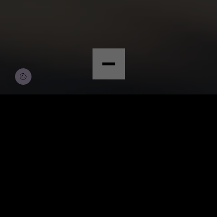
© Copyright by Scalian Germany AG
BEWERBEN
CONSULTANT ALM &