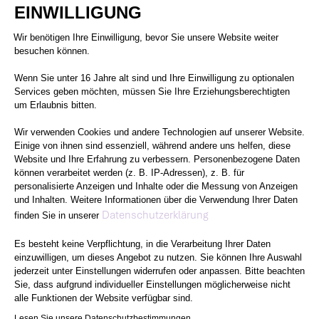
EINWILLIGUNG
Einwilligungsmanagementplattform: 
Wir benötigen Ihre Einwilligung, bevor Sie unsere Website weiter
besuchen können.
Wenn Sie unter 16 Jahre alt sind und Ihre Einwilligung zu optionalen
Services geben möchten, müssen Sie Ihre Erziehungsberechtigten
um Erlaubnis bitten.
Wir verwenden Cookies und andere Technologien auf unserer Website.
Einige von ihnen sind essenziell, während andere uns helfen, diese
Website und Ihre Erfahrung zu verbessern. Personenbezogene Daten
können verarbeitet werden (z. B. IP-Adressen), z. B. für
personalisierte Anzeigen und Inhalte oder die Messung von Anzeigen
und Inhalten. Weitere Informationen über die Verwendung Ihrer Daten
Axeptio consent
Datenschutzerklärung
finden Sie in unserer
Es besteht keine Verpflichtung, in die Verarbeitung Ihrer Daten
einzuwilligen, um dieses Angebot zu nutzen. Sie können Ihre Auswahl
jederzeit unter Einstellungen widerrufen oder anpassen. Bitte beachten
Sie, dass aufgrund individueller Einstellungen möglicherweise nicht
alle Funktionen der Website verfügbar sind.
Lesen Sie unsere Datenschutzbestimmungen