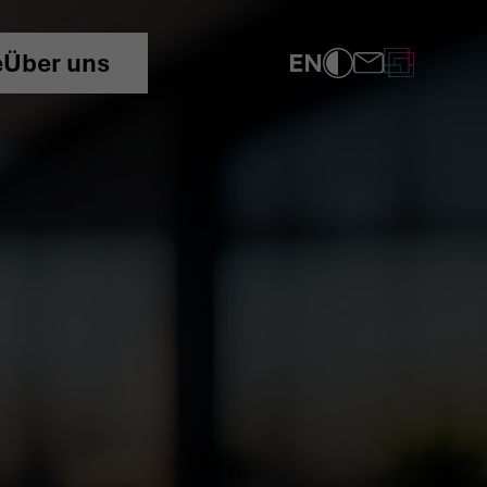
EN
e
Über uns
COMPLIANCE
DATENSCHUTZRICHTLINIE
IMPRESSUM