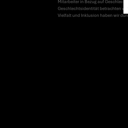
Mitarbeiter in Bezug auf Geschlecht,
Geschlechtsidentität betrachten wir
Vielfalt und Inklusion haben wir dur