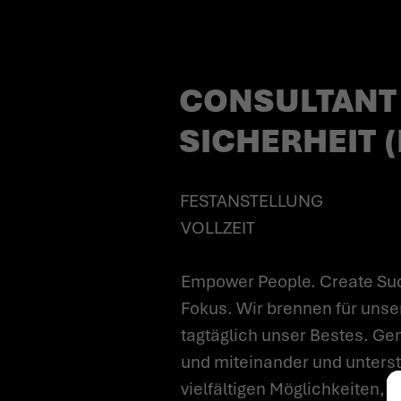
(M/W/D)*
CONSULTANT
SICHERHEIT 
FESTANSTELLUNG
VOLLZEIT
Empower People. Create Suc
Fokus. Wir brennen für unse
tagtäglich unser Bestes. Gem
und miteinander und unterstü
vielfältigen Möglichkeiten, 