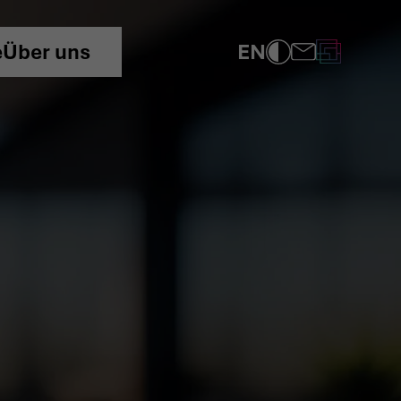
EN
e
Über uns
COMPLIANCE
DATENSCHUTZRICHTLINIE
IMPRESSUM