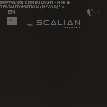
Jobs
SOFTWARE CONSULTANT - HMI &
>
TESTAUTOMATION (M/W/D)*
EN