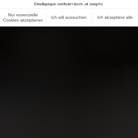
Einwilligungen zertifiziert durch
Nur essenzielle
Ich will aussuchen
Ich akzeptiere alle
Cookies akzeptieren
NEWS ROOM
COMPLIANCE
DATENSCHUTZRICHTLINIE
IMPRESSUM