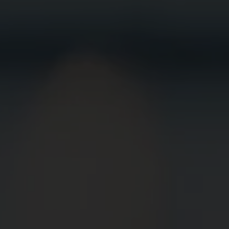
BEWIRB
DICH JETZT
BEI UNS