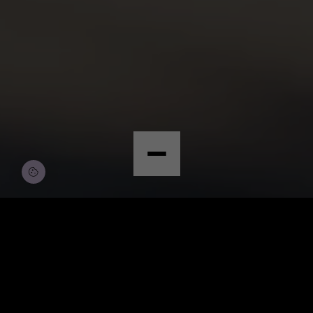
© Copyright by Scalian Germany AG
BEWERBEN