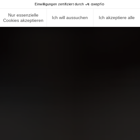
Einwilligungen zertifiziert durch
Nur essenzielle
Ich will aussuchen
Ich akzeptiere alle
Cookies akzeptieren
NEWS ROOM
COMPLIANCE
DATENSCHUTZRICHTLINIE
IMPRESSUM