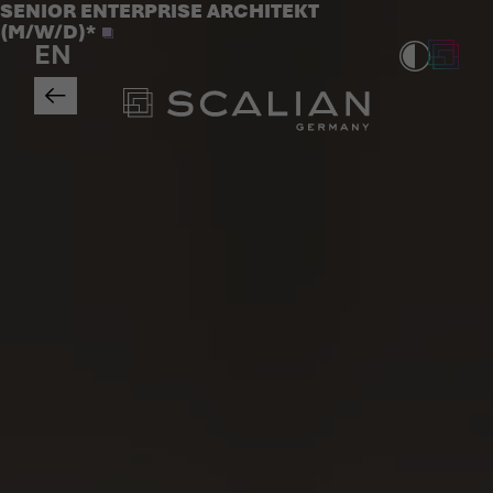
Jobs
SENIOR ENTERPRISE ARCHITEKT
>
(M/W/D)*
EN