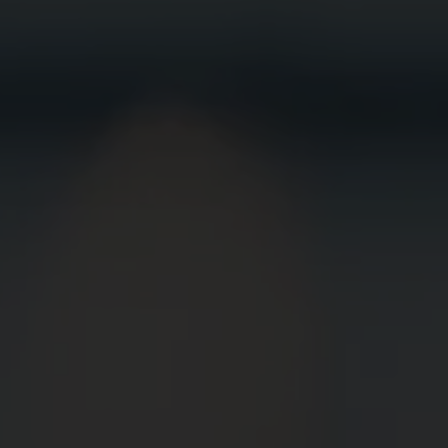
BEWIRB
DICH JETZT
BEI UNS