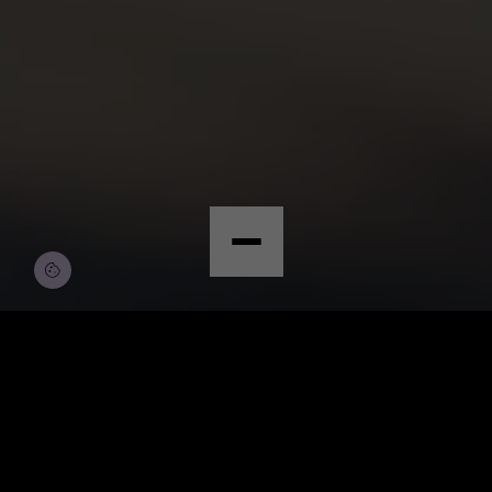
© Copyright by Scalian Germany AG
BEWERBEN