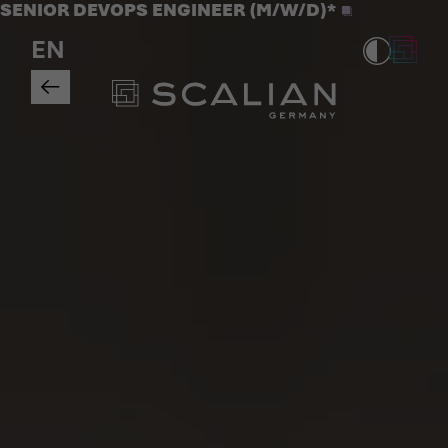
Jobs
SENIOR DEVOPS ENGINEER (M/W/D)*
>
EN