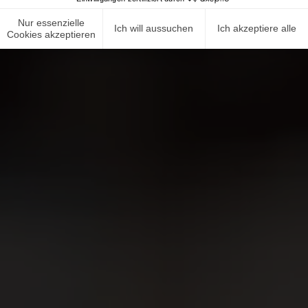
Nur essenzielle
Ich will aussuchen
Ich akzeptiere alle
Cookies akzeptieren
NEWS ROOM
COMPLIANCE
DATENSCHUTZRICHTLINIE
IMPRESSUM