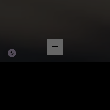
© Copyright by Scalian Germany AG
BEWERBEN