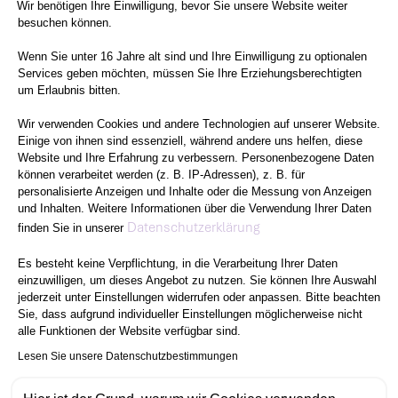
Einwilligungsmanagementplattform: 
Wir benötigen Ihre Einwilligung, bevor Sie unsere Website weiter
besuchen können.
Wenn Sie unter 16 Jahre alt sind und Ihre Einwilligung zu optionalen
Services geben möchten, müssen Sie Ihre Erziehungsberechtigten
um Erlaubnis bitten.
Wir verwenden Cookies und andere Technologien auf unserer Website.
Einige von ihnen sind essenziell, während andere uns helfen, diese
Website und Ihre Erfahrung zu verbessern. Personenbezogene Daten
können verarbeitet werden (z. B. IP-Adressen), z. B. für
personalisierte Anzeigen und Inhalte oder die Messung von Anzeigen
und Inhalten. Weitere Informationen über die Verwendung Ihrer Daten
Axeptio consent
Datenschutzerklärung
finden Sie in unserer
Es besteht keine Verpflichtung, in die Verarbeitung Ihrer Daten
einzuwilligen, um dieses Angebot zu nutzen. Sie können Ihre Auswahl
jederzeit unter Einstellungen widerrufen oder anpassen. Bitte beachten
Sie, dass aufgrund individueller Einstellungen möglicherweise nicht
alle Funktionen der Website verfügbar sind.
Lesen Sie unsere Datenschutzbestimmungen