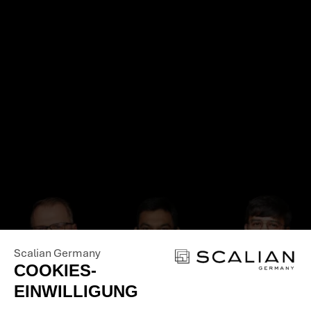
Scalian Germany
COOKIES-
EINWILLIGUNG