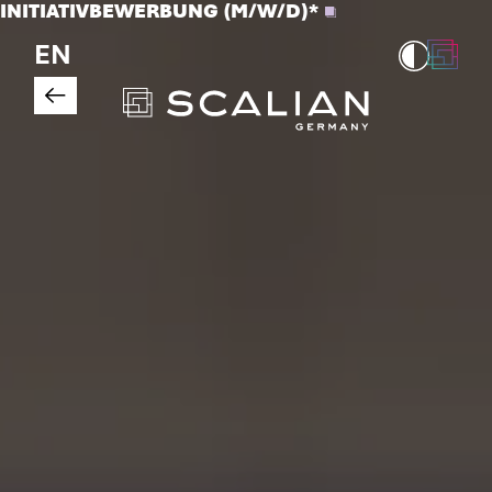
Jobs
INITIATIVBEWERBUNG (M/W/D)*
>
EN