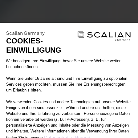
Scalian Germany
COOKIES-
EINWILLIGUNG
Einwilligungsmanagementplattform: 
Wir benötigen Ihre Einwilligung, bevor Sie unsere Website weiter
besuchen können.
Wenn Sie unter 16 Jahre alt sind und Ihre Einwilligung zu optionalen
Services geben möchten, müssen Sie Ihre Erziehungsberechtigten
um Erlaubnis bitten.
Wir verwenden Cookies und andere Technologien auf unserer Website.
Einige von ihnen sind essenziell, während andere uns helfen, diese
Website und Ihre Erfahrung zu verbessern. Personenbezogene Daten
können verarbeitet werden (z. B. IP-Adressen), z. B. für
personalisierte Anzeigen und Inhalte oder die Messung von Anzeigen
und Inhalten. Weitere Informationen über die Verwendung Ihrer Daten
Axeptio consent
Datenschutzerklärung
finden Sie in unserer