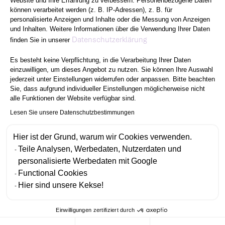
Website und Ihre Erfahrung zu verbessern. Personenbezogene Daten
können verarbeitet werden (z. B. IP-Adressen), z. B. für
personalisierte Anzeigen und Inhalte oder die Messung von Anzeigen
und Inhalten. Weitere Informationen über die Verwendung Ihrer Daten
Axeptio consent
Datenschutzerklärung
finden Sie in unserer
Es besteht keine Verpflichtung, in die Verarbeitung Ihrer Daten
einzuwilligen, um dieses Angebot zu nutzen. Sie können Ihre Auswahl
jederzeit unter Einstellungen widerrufen oder anpassen. Bitte beachten
Sie, dass aufgrund individueller Einstellungen möglicherweise nicht
alle Funktionen der Website verfügbar sind.
Lesen Sie unsere Datenschutzbestimmungen
Hier ist der Grund, warum wir Cookies verwenden.
Teile Analysen, Werbedaten, Nutzerdaten und
personalisierte Werbedaten mit Google
Functional Cookies
Hier sind unsere Kekse!
Einwilligungen zertifiziert durch