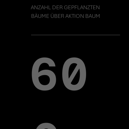
IMPRESSUM
ANZAHL DER GEPFLANZTEN 
BÄUME ÜBER AKTION BAUM
60