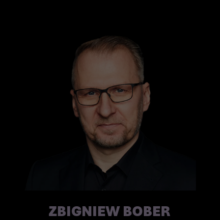
UNSERE EXPERTISE
ZBIGNIEW BOBER
FÜR IHREN ERFOLG