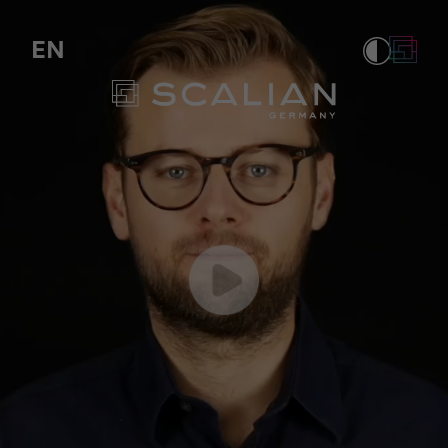
Über uns
EN