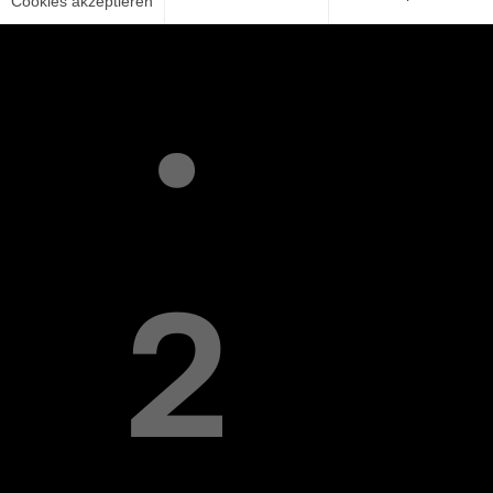
Cookies akzeptieren
.
2