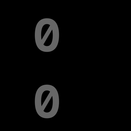
0
0
NEWS ROOM
COMPLIANCE
DATENSCHUTZRICHTLINIE