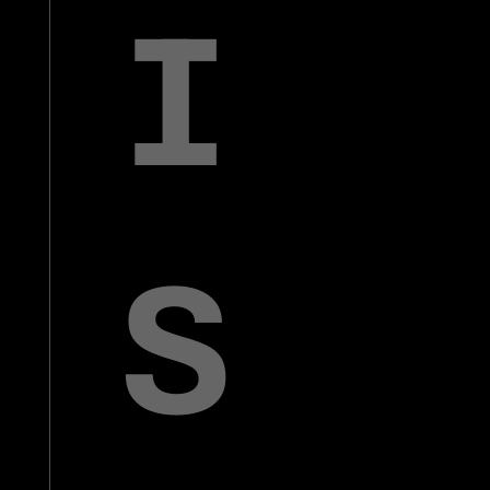
I
S
© Copyright by Scalian Germany AG