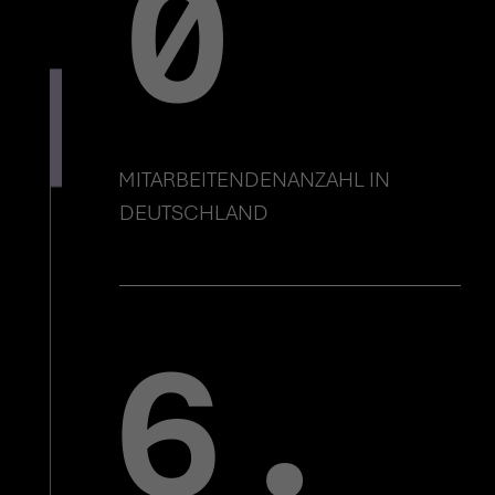
0
MITARBEITENDENANZAHL IN 
DEUTSCHLAND
6.