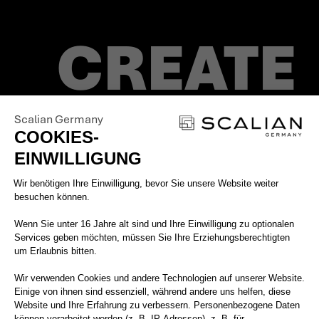
CREATE
SUCCES
Scalian Germany
COOKIES-
EINWILLIGUNG
Einwilligungsmanagementplattform: 
Wir benötigen Ihre Einwilligung, bevor Sie unsere Website weiter
besuchen können.
Wenn Sie unter 16 Jahre alt sind und Ihre Einwilligung zu optionalen
FAKTEN
Services geben möchten, müssen Sie Ihre Erziehungsberechtigten
um Erlaubnis bitten.
Wir verwenden Cookies und andere Technologien auf unserer Website.
Einige von ihnen sind essenziell, während andere uns helfen, diese
Website und Ihre Erfahrung zu verbessern. Personenbezogene Daten
können verarbeitet werden (z. B. IP-Adressen), z. B. für