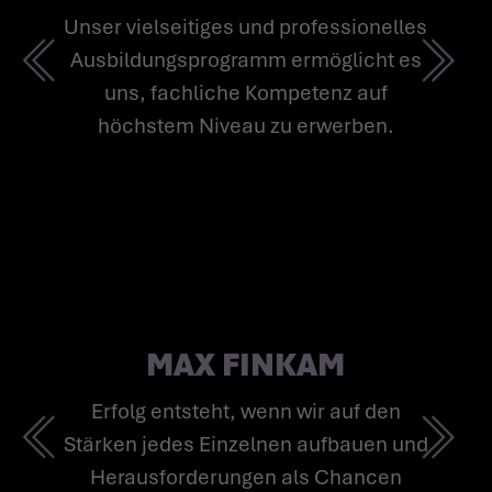
- KONTAKTIEREN SIE UNS
Unser vielseitiges und professionelles
Ausbildungsprogramm ermöglicht es
uns, fachliche Kompetenz auf
höchstem Niveau zu erwerben.
MAX FINKAM
Erfolg entsteht, wenn wir auf den
Stärken jedes Einzelnen aufbauen und
Herausforderungen als Chancen