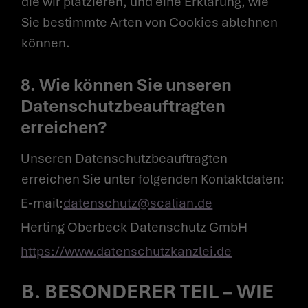
die wir platzieren, und eine Erklärung, wie
COMPLIANCE
Sie bestimmte Arten von Cookies ablehnen
DATENSCHUTZRICHTLINIE
IMPRESSUM
können.
8. Wie können Sie unseren
Datenschutzbeauftragten
erreichen?
Unseren Datenschutzbeauftragten
erreichen Sie unter folgenden Kontaktdaten:
E-mail:
datenschutz@scalian.de
Herting Oberbeck Datenschutz GmbH
https://www.datenschutzkanzlei.de
B. BESONDERER TEIL – WIE