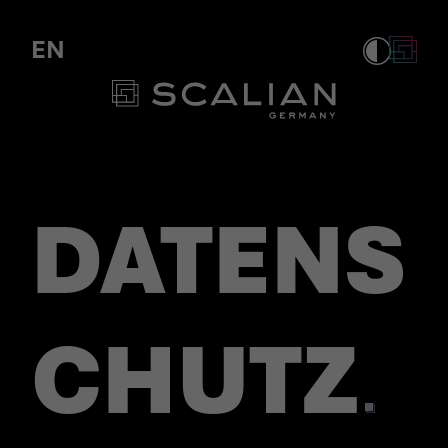
Datenschutz bei Tagueri
EN
DATENS
CHUTZ