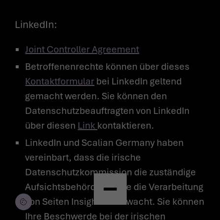
LinkedIn:
Joint Controller Agreement
Betroffenenrechte können über dieses
Kontaktformular
bei LinkedIn geltend
gemacht werden. Sie können den
Datenschutzbeauftragten von LinkedIn
über diesen
Link
kontaktieren.
© Copyright by Scalian Germany AG
LinkedIn und Scalian Germany haben
vereinbart, dass die irische
Datenschutzkommission die zuständige
Aufsichtsbehörde ist, die die Verarbeitung
von Seiten Insights überwacht. Sie können
Ihre Beschwerde bei der irischen