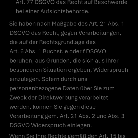
Art. 77 DSGVO das Recht auf Beschwerde
bei einer Aufsichtsbehörde.
Sie haben nach Maßgabe des Art. 21 Abs. 1
DSGVO das Recht, gegen Verarbeitungen,
die auf der Rechtsgrundlage des
Art. 6 Abs. 1 Buchst. e oder f DSGVO
beruhen, aus Gründen, die sich aus Ihrer
UNSERE EXPERTISE
besonderen Situation ergeben, Widerspruch
FÜR IHREN ERFOLG
einzulegen. Sofern durch uns
- KONTAKTIEREN SIE UNS
personenbezogene Daten über Sie zum
Zweck der Direktwerbung verarbeitet
werden, können Sie gegen diese
Verarbeitung gem. Art. 21 Abs. 2 und Abs. 3
DSGVO Widerspruch einlegen.
Wenn Sie Ihre Rechte gemäß den Art. 15 bis