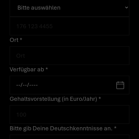
Ort *
Verfügbar ab *
BEWIRB
DICH JETZT
BEI UNS
Gehaltsvorstellung (in Euro/Jahr) *
Bitte gib Deine Deutschkenntnisse an. *