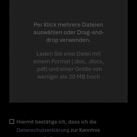
Per Klick mehrere Dateien
auswählen oder Drag-and-
drop verwenden.
Laden Sie eine Datei mit
einem Format (.doc, .docx,
.pdf) und einer Größe von
weniger als 20 MB hoch
Hiermit bestätige ich, dass ich die
Datenschutzerklärung
zur Kenntnis