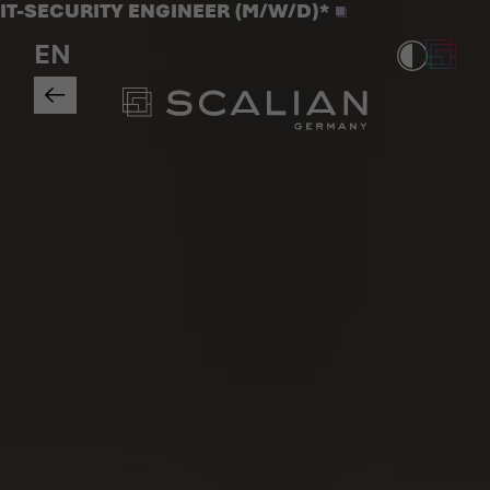
Jobs
IT-SECURITY ENGINEER (M/W/D)*
>
EN