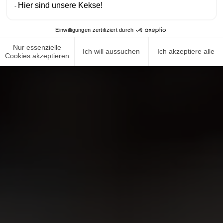
Hier sind unsere Kekse!
Einwilligungen zertifiziert durch
Nur essenzielle
Ich will aussuchen
Ich akzeptiere alle
Cookies akzeptieren
NEWS ROOM
COMPLIANCE
DATENSCHUTZRICHTLINIE
IMPRESSUM