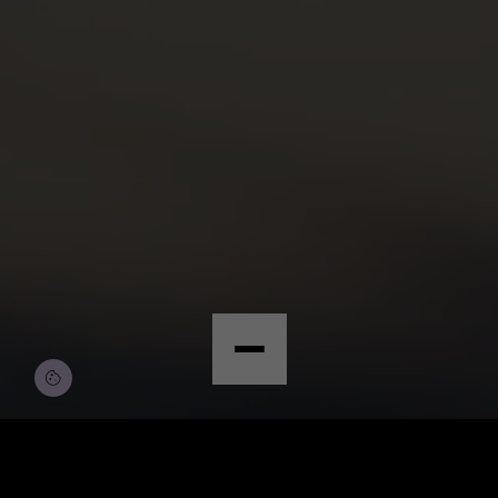
© Copyright by Scalian Germany AG