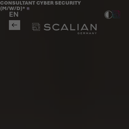
Jobs
CONSULTANT CYBER SECURITY
>
(M/W/D)*
EN