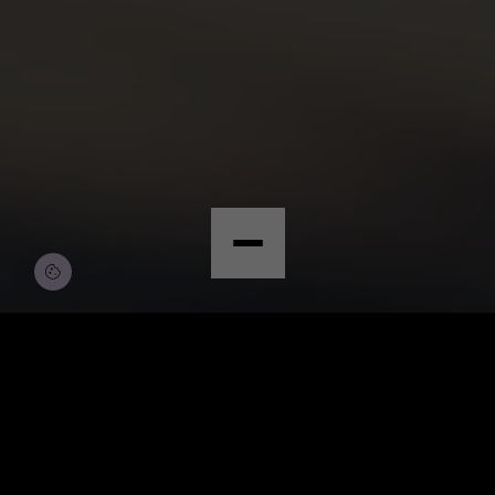
© Copyright by Scalian Germany AG
BEWERBEN