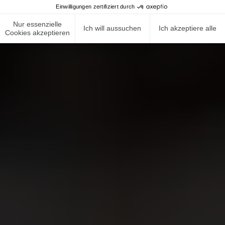
Einwilligungen zertifiziert durch
Nur essenzielle
Ich will aussuchen
Ich akzeptiere alle
Cookies akzeptieren
NEWS ROOM
COMPLIANCE
DATENSCHUTZRICHTLINIE
IMPRESSUM