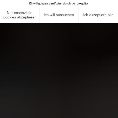
Einwilligungen zertifiziert durch
Nur essenzielle
Ich will aussuchen
Ich akzeptiere alle
Cookies akzeptieren
NEWS ROOM
COMPLIANCE
DATENSCHUTZRICHTLINIE
IMPRESSUM