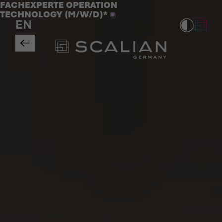
Jobs
FACHEXPERTE OPERATION
>
TECHNOLOGY (M/W/D)*
EN