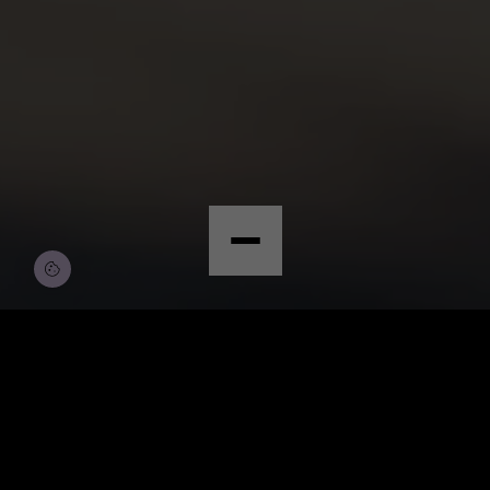
© Copyright by Scalian Germany AG
BEWERBEN