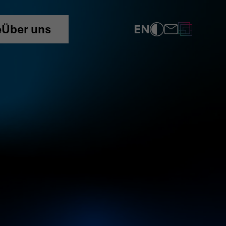
EN
e
Über uns
UNS
COMPLIANCE
DATENSCHUTZRICHTLINIE
IMPRESSUM