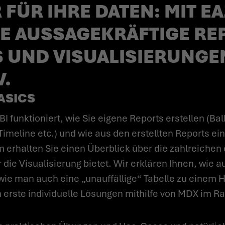
FÜR IHRE DATEN: MIT EA
IE AUSSAGEKRÄFTIGE RE
UND VISUALISIERUNGEN
V.
BASICS
Timeline etc.) und wie aus den erstellten Reports 
 erhalten Sie einen Überblick über die zahlreichen 
 die Visualisierung bietet. Wir erklären Ihnen, wie 
 wie man auch eine „unauffällige“ Tabelle zu einem
erste individuelle Lösungen mithilfe von MDX im R