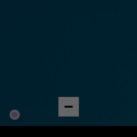
© Copyright by Scalian Germany AG