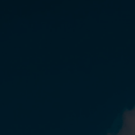
UNSERE EXPERTISE
FÜR IHREN ERFOLG
- KONTAKTIEREN SIE UNS