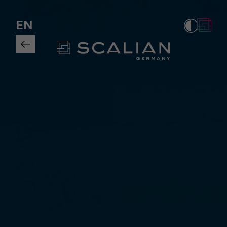
Die Zukunft der Softwarebereitste
EN