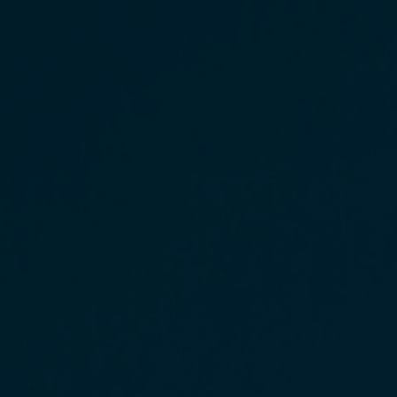
DATENSCHUTZRICHTLINIE
IMPRESSUM