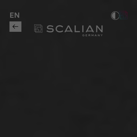
Wenn das Ziel definiert ist, das 
EN