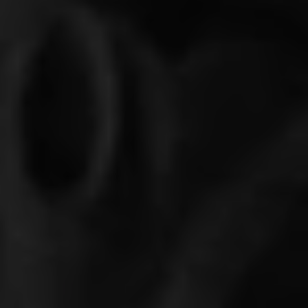
COMPLIANCE
DATENSCHUTZRICHTLINIE
IMPRESSUM