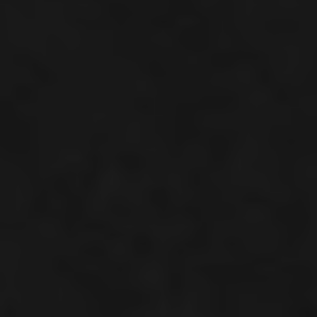
UNSERE EXPERTISE
FÜR IHREN ERFOLG
- KONTAKTIEREN SIE UNS