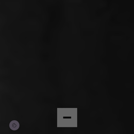
© Copyright by Scalian Germany AG