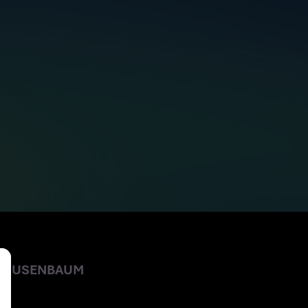
DER SCHWARZ
 KRUSENBAUM