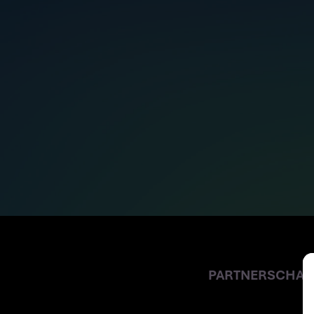
WIR SIND JETZT
GRUPPE
PARTNERSCHAF